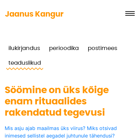
Jaanus Kangur
ilukirjandus
perioodika
postimees
teaduslikud
Söömine on üks kõige
enam rituaalides
rakendatud tegevusi
Mis asju ajab maailmas üks viirus? Miks otsivad
inimesed sellistel aegadel juhtunule tähendusi?