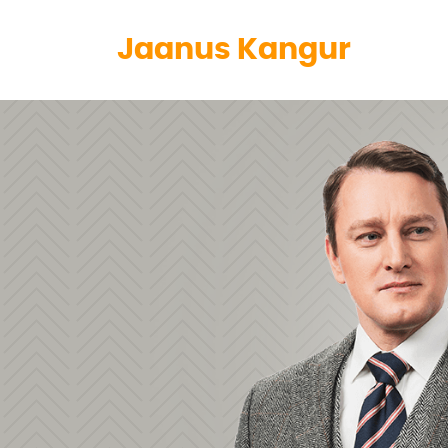
Jaanus Kangur