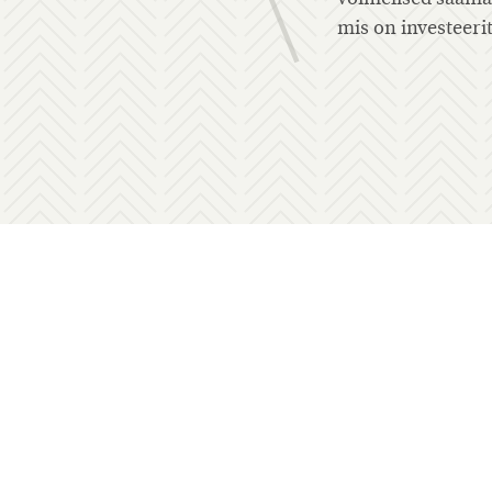
mis on investeeritud inimestesse".