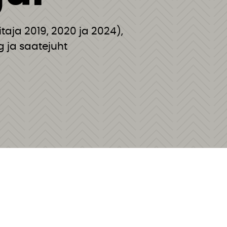
itaja 2019, 2020 ja 2024),
g ja saatejuht