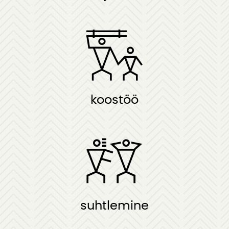
koostöö
suhtlemine