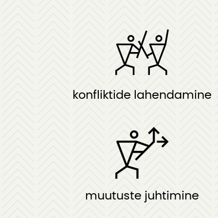
konfliktide lahendamine
muutuste juhtimine