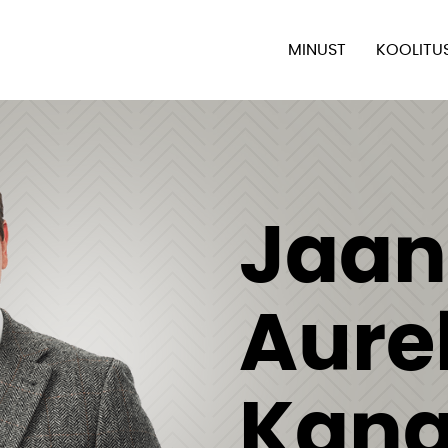
MINUST
KOOLITU
Jaan
Aure
Kang