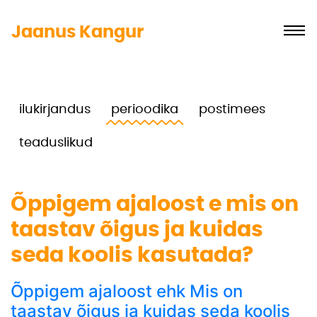
Jaanus Kangur
ilukirjandus
perioodika
postimees
teaduslikud
Õppigem ajaloost e mis on
taastav õigus ja kuidas
seda koolis kasutada?
Õppigem ajaloost ehk Mis on
taastav õigus ja kuidas seda koolis