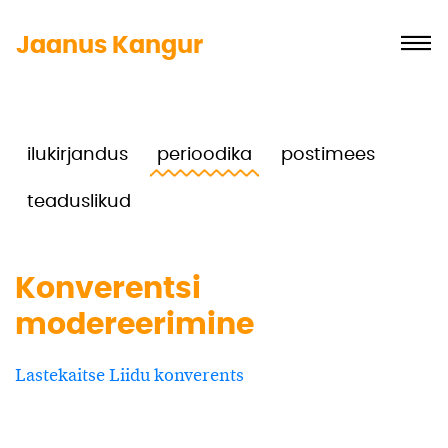
Jaanus Kangur
ilukirjandus
perioodika
postimees
teaduslikud
Konverentsi
modereerimine
Lastekaitse Liidu konverents